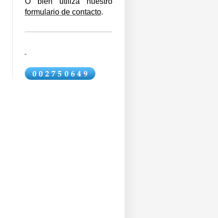
O bien utiliza nuestro
formulario de contacto
.
.