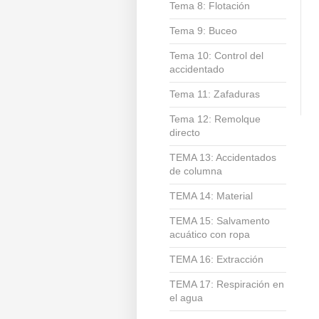
Tema 8: Flotación
Tema 9: Buceo
Tema 10: Control del
accidentado
Tema 11: Zafaduras
Tema 12: Remolque
directo
TEMA 13: Accidentados
de columna
TEMA 14: Material
TEMA 15: Salvamento
acuático con ropa
TEMA 16: Extracción
TEMA 17: Respiración en
el agua