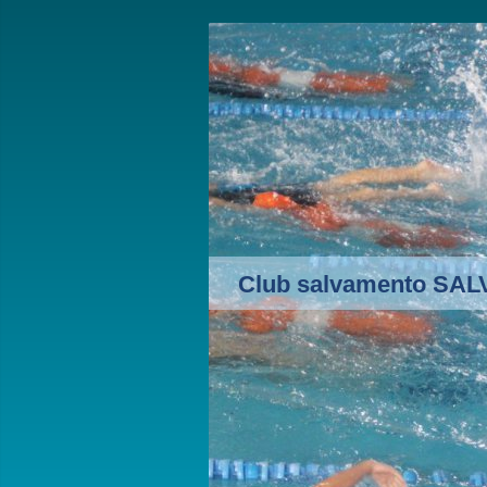
Club salvamento SA