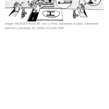
Imagen: PALACIOS AGUILAR, José y Otros: Salvamento acuático, salvamento
deportivo y psicología. Ed. Xaniño. A Coruña 1998