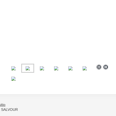
itio
se SALVOUR