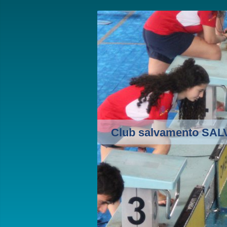
Club salvamento SA