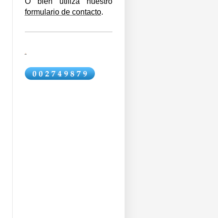
O bien utiliza nuestro
formulario de contacto
.
.