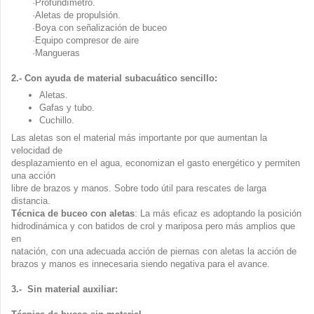
·Profundímetro.
·Aletas de propulsión.
·Boya con señalización de buceo
·Equipo compresor de aire
·Mangueras
2.- Con ayuda de material subacuático sencillo:
Aletas.
Gafas y tubo.
Cuchillo.
Las aletas son el material más importante por que aumentan la
velocidad de
desplazamiento en el agua, economizan el gasto energético y permiten
una acción
libre de brazos y manos. Sobre todo útil para rescates de larga
distancia.
Técnica de buceo con aletas
: La más eficaz es adoptando la posición
hidrodinámica y con batidos de crol y mariposa pero más amplios que
en
natación, con una adecuada acción de piernas con aletas la acción de
brazos y manos es innecesaria siendo negativa para el avance.
3.- Sin material auxiliar: