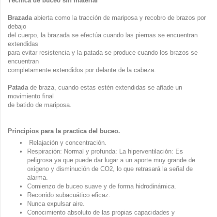
Técnica de buceo sin material
Brazada
abierta como la tracción de mariposa y recobro de brazos por
debajo
del cuerpo, la brazada se efectúa cuando las piernas se encuentran
extendidas
para evitar resistencia y la patada se produce cuando los brazos se
encuentran
completamente extendidos por delante de la cabeza.
Patada
de braza, cuando estas estén extendidas se añade un
movimiento final
de batido de mariposa.
Principios para la practica del buceo.
Relajación y concentración.
Respiración: Normal y profunda: La hiperventilación: Es
peligrosa ya que puede dar lugar a un aporte muy grande de
oxigeno y disminución de CO2, lo que retrasará la señal de
alarma.
Comienzo de buceo suave y de forma hidrodinámica.
Recorrido subacuático eficaz.
Nunca expulsar aire.
Conocimiento absoluto de las propias capacidades y