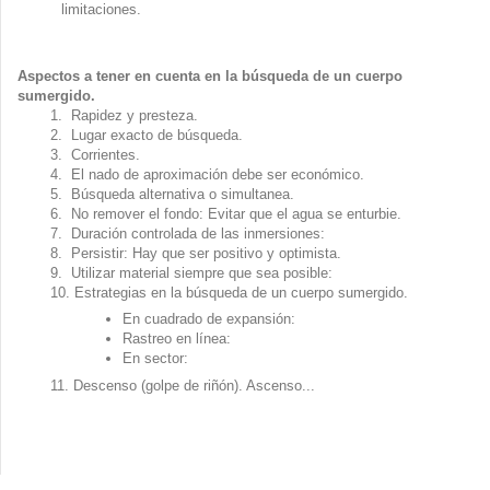
limitaciones.
Aspectos a tener en cuenta en la búsqueda de un cuerpo
sumergido.
1. Rapidez y presteza.
2. Lugar exacto de búsqueda.
3. Corrientes.
4. El nado de aproximación debe ser económico.
5. Búsqueda alternativa o simultanea.
6. No remover el fondo: Evitar que el agua se enturbie.
7. Duración controlada de las inmersiones:
8. Persistir: Hay que ser positivo y optimista.
9. Utilizar material siempre que sea posible:
10. Estrategias en la búsqueda de un cuerpo sumergido.
En cuadrado de expansión:
Rastreo en línea:
En sector:
11. Descenso (golpe de riñón). Ascenso...