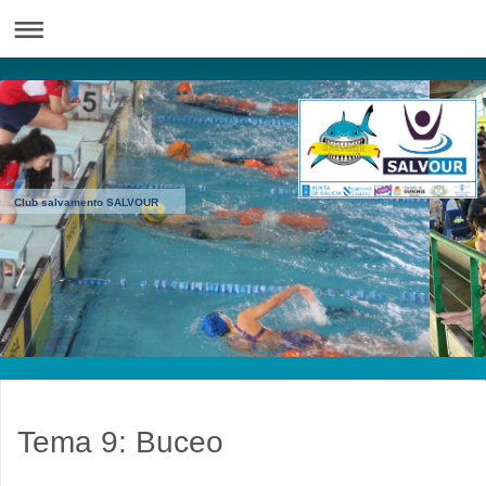
Club salvamento SALVOUR
Tema 9: Buceo