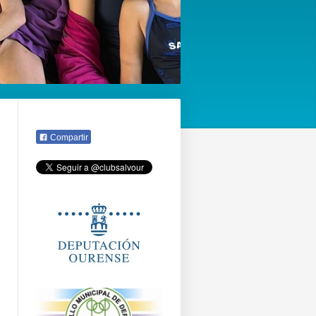
Compartir