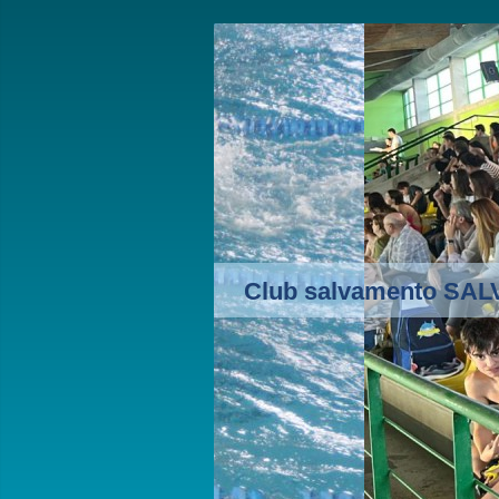
Club salvamento SA