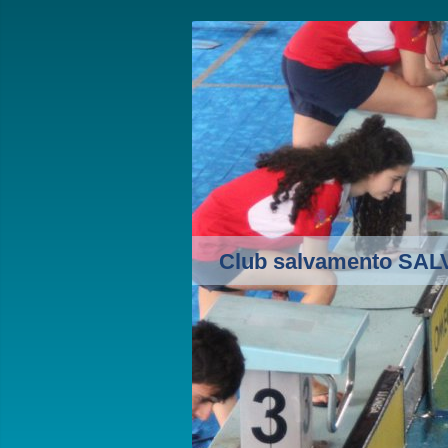
Club salvamento SA