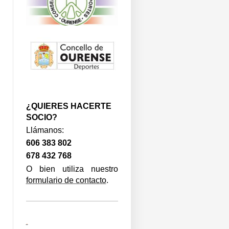
¿QUIERES HACERTE
SOCIO?
Llámanos:
606 383 802
678 432 768
O bien utiliza nuestro
formulario de contacto
.
.