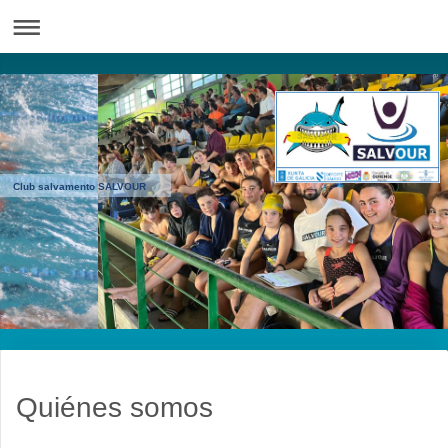
Club salvamento SALVOUR
Quiénes somos