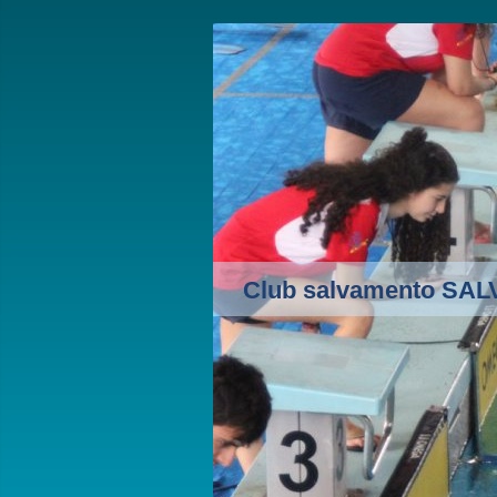
Club salvamento SA