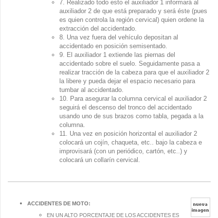
7. Realizado todo esto el auxiliador 1 informará al
auxiliador 2 de que está preparado y será éste (pues
es quien controla la región cervical) quien ordene la
extracción del accidentado.
8. Una vez fuera del vehículo depositan al
accidentado en posición semisentado.
9. El auxiliador 1 extiende las piernas del
accidentado sobre el suelo. Seguidamente pasa a
realizar tracción de la cabeza para que el auxiliador 2
la libere y pueda dejar el espacio necesario para
tumbar al accidentado.
10. Para asegurar la columna cervical el auxiliador 2
seguirá el descenso del tronco del accidentado
usando uno de sus brazos como tabla, pegada a la
columna.
11. Una vez en posición horizontal el auxiliador 2
colocará un cojín, chaqueta, etc.. bajo la cabeza e
improvisará (con un periódico, cartón, etc..) y
colocará un collarín cervical.
ACCIDENTES DE MOTO:
EN UN ALTO PORCENTAJE DE LOS ACCIDENTES ES