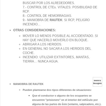
BUSCAR POR LOS ALREDEDORES.
7.- CONTROL DE CTEs. VITALES: POSIBILIDAD DE
RCP.
8.- CONTROL DE HEMORRAGIAS.
9.- MANIOBRA DE
RAUTEK
: SI RCP, PELIGRO
INCENDIO...
OTRAS CONSIDERACIONES:
MOVER LO MENOS POSIBLE AL ACCIDENTADO. SI
HAY QUE HACERLO MOVERLO EN BLOQUE.
ABRIGAR A LOS HERIDOS.
EN GENERAL NO SACAR A LOS HERIDOS DEL
COCHE.
INCENDIO: UTILIZAR EXTINTORES, MANTAS,
TIERRA... NUNCA AGUA.
MANIOBRA DE RAUTEK
Pueden plantearse dos tipos diferentes de situaciones:
Que el conductor o alguno de los ocupantes se
encuentre "prisionero" en el interior del vehículo por
alguna de las partes de éste (volante, salpicadero, etc.).