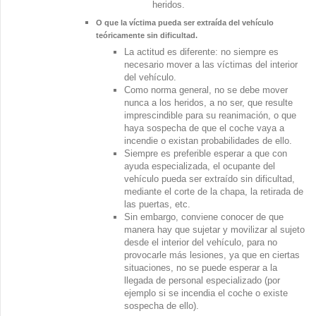
heridos.
O que la víctima pueda ser extraída del vehículo
teóricamente sin dificultad.
La actitud es diferente: no siempre es
necesario mover a las víctimas del interior
del vehículo.
Como norma general, no se debe mover
nunca a los heridos, a no ser, que resulte
imprescindible para su reanimación, o que
haya sospecha de que el coche vaya a
incendie o existan probabilidades de ello.
Siempre es preferible esperar a que con
ayuda especializada, el ocupante del
vehículo pueda ser extraído sin dificultad,
mediante el corte de la chapa, la retirada de
las puertas, etc.
Sin embargo, conviene conocer de que
manera hay que sujetar y movilizar al sujeto
desde el interior del vehículo, para no
provocarle más lesiones, ya que en ciertas
situaciones, no se puede esperar a la
llegada de personal especializado (por
ejemplo si se incendia el coche o existe
sospecha de ello).