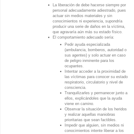
La liberación de debe hacerse siempre por
personal adecuadamente adiestrado, pues
actuar sin medios materiales y sin
conocimientos ni experiencia, supondría
producir una serie de daños en la víctima,
que agravaría aún más su estado físico.
El comportamiento adecuado sería:
Pedir ayuda especializada
(ambulancia, bomberos, autoridad o
sus agentes) y solo actuar en caso
de peligro inminente para los
ocupantes.
Intentar acceder a la proximidad de
las víctimas para conocer su estado
respiratorio, circulatorio y nivel de
consciencia.
Tranquilizarles y permanecer junto a
ellos, explicándoles que la ayuda
viene en camino.
Observar la situación de los heridos
y realizar aquellas maniobras
prioritarias que sean factibles.
Impedir que alguien, sin medios ni
conocimientos intente liberar a los